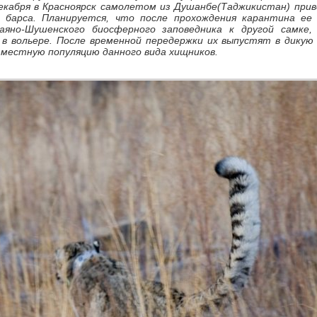
екабря в Красноярск самолетом из Душанбе(Таджикистан) при
о барса. Планируется, что после прохождения карантина ее
яно-Шушенского биосферного заповедника к другой самке,
в вольере. После временной передержки их выпустят в дикую
 местную популяцию данного вида хищников.