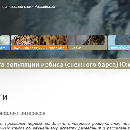
ных Красной книги Российской
а популяции ирбиса (снежного барса) Ю
ти
онфликт интересов
г. проявился первый конфликт интересов региональных при
чных кругов по важнейшему аспекту разведения и расселения