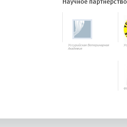
Научное партнерство
Уссурийская Ветеринарная
Ус
Академия
Ф