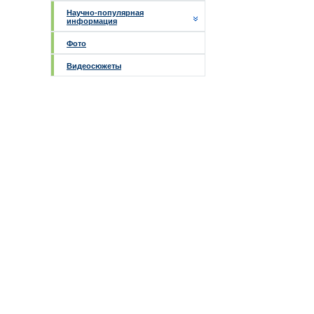
Научно-популярная
информация
Фото
Видеосюжеты